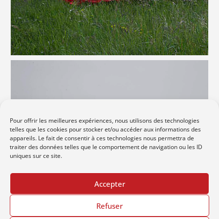
Pour offrir les meilleures expériences, nous utilisons des technologies
telles que les cookies pour stocker et/ou accéder aux informations des
appareils. Le fait de consentir à ces technologies nous permettra de
traiter des données telles que le comportement de navigation ou les ID
uniques sur ce site.
Accepter
Refuser
©
béatrice matet
2026 -
-
-
Plan du site
Mentions légales
Politique de