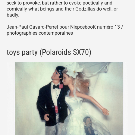
seek to provoke, but rather to evoke poetically and
comically what beings and their Godzillas do well, or
badly.
Jean-Paul Gavard-Perret pour NiepcebooK numéro 13 /
photographies contemporaines
toys party (Polaroids SX70)