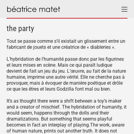
the party
Tout se passe comme s’il existait un glissement entre un
fabricant de jouets et une créatrice de « diableries ».
L’hybridation de l’humanité passe donc par les figurines
et leurs mises en scène. Mais ce qui paraît ludique
devient de fait un jeu du jeu. L’œuvre, au fait de la nature
humaine, imprime une autre vérité. Elle ne cherche pas à
provoquer, mais à évoquer de manière poétique et drôle
ce que les êtres et leurs Godzilla font mal ou bien.
It’s as thought there were a shift between a toy’s maker
and a creator of mischief. The hybridation of humanity, it
would seem, happens through the dolls and their
dramatizations. But something that seems playful
becomes in fact an interplay of playing.The work, aware
of human nature, prints out another truth. It does not